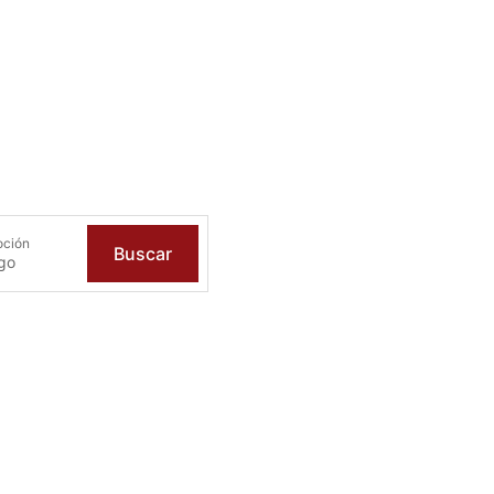
oción
Buscar